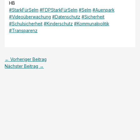
HB
#StarkFürSelm
#FDPStarkFürSelm
#Selm
#Auenpark
#Videoüberwachung
#Datenschutz
#Sicherheit
#Schulsicherheit
#Kinderschutz
#Kommunalpolitik
#Transparenz
←
Vorheriger Beitrag
Nächster Beitrag
→