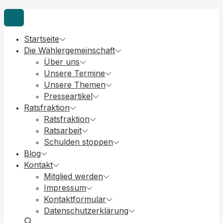
Startseite
Die Wählergemeinschaft
Über uns
Unsere Termine
Unsere Themen
Presseartikel
Ratsfraktion
Ratsfraktion
Ratsarbeit
Schulden stoppen
Blog
Kontakt
Mitglied werden
Impressum
Kontaktformular
Datenschutzerklärung