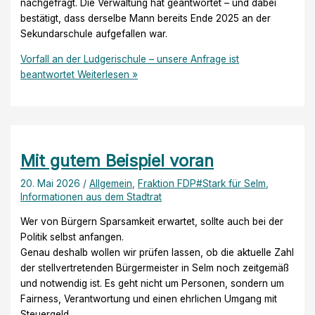
nachgefragt. Die Verwaltung hat geantwortet – und dabei
bestätigt, dass derselbe Mann bereits Ende 2025 an der
Sekundarschule aufgefallen war.
Vorfall an der Ludgerischule – unsere Anfrage ist
beantwortet
Weiterlesen »
Mit gutem Beispiel voran
20. Mai 2026
/
Allgemein
,
Fraktion FDP#Stark für Selm
,
Informationen aus dem Stadtrat
Wer von Bürgern Sparsamkeit erwartet, sollte auch bei der
Politik selbst anfangen.
Genau deshalb wollen wir prüfen lassen, ob die aktuelle Zahl
der stellvertretenden Bürgermeister in Selm noch zeitgemäß
und notwendig ist. Es geht nicht um Personen, sondern um
Fairness, Verantwortung und einen ehrlichen Umgang mit
Steuergeld.