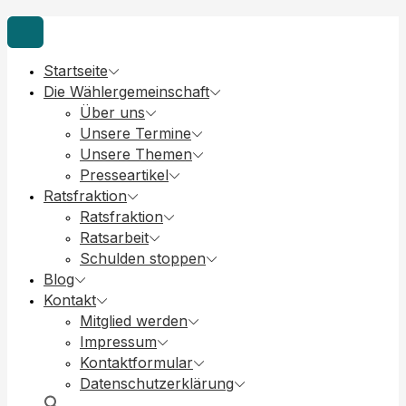
Startseite
Die Wählergemeinschaft
Über uns
Unsere Termine
Unsere Themen
Presseartikel
Ratsfraktion
Ratsfraktion
Ratsarbeit
Schulden stoppen
Blog
Kontakt
Mitglied werden
Impressum
Kontaktformular
Datenschutzerklärung