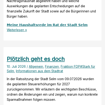
Nachtragshaushalt abgelehnt haben und welche
Auswirkungen die geplanten Entscheidungen auf die
finanzielle Zukunft der Stadt sowie auf die Bürgerinnen und
Bürger haben.
𝗠𝗲𝗶𝗻𝗲 𝗛𝗮𝘂𝘀𝗵𝗮𝗹𝘁𝘀𝗿𝗲𝗱𝗲 𝗶𝗺 𝗥𝗮𝘁 𝗱𝗲𝗿 𝗦𝘁𝗮𝗱𝘁 𝗦𝗲𝗹𝗺
Weiterlesen »
Plötzlich geht es doch
10. Juli 2026
/
Allgemein
,
Finanzen
,
Fraktion FDP#Stark für
Selm
,
Informationen aus dem Stadtrat
In der Ratssitzung der Stadt Selm vom 09.07.2026 wurden
die geplanten Steuererhöhungen für 2027
zurückgenommen. Wir erläutern die wichtigsten Beschlüsse,
ordnen die Änderungen ein und zeigen, warum nun konkrete
Sparmaßnahmen folgen müssen.